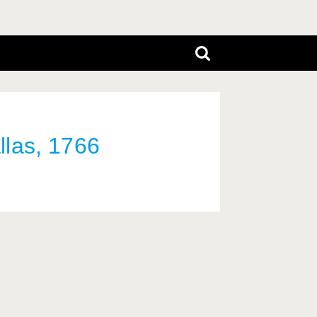
las, 1766