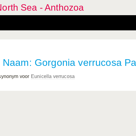
North Sea - Anthozoa
Naam: Gorgonia verrucosa Pal
 synonym voor
Eunicella verrucosa