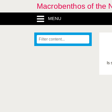
Macrobenthos of the 
MENU
Is