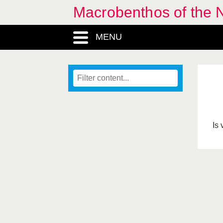
Macrobenthos of the 
MENU
Is