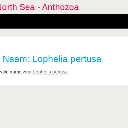
North Sea - Anthozoa
Naam: Lophelia pertusa
 valid name voor
Lophelia pertusa