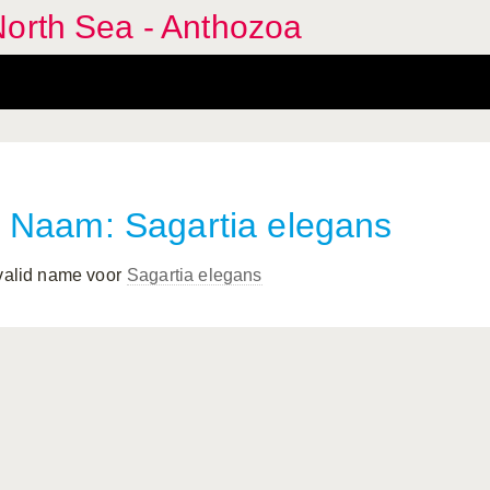
North Sea - Anthozoa
Naam: Sagartia elegans
 valid name voor
Sagartia elegans